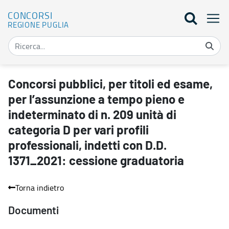
CONCORSI
REGIONE PUGLIA
Concorsi pubblici, per titoli ed esame, per l’assunzione a tempo pi
Concorsi pubblici, per titoli ed esame,
per l’assunzione a tempo pieno e
indeterminato di n. 209 unità di
categoria D per vari profili
professionali, indetti con D.D.
1371_2021: cessione graduatoria
Torna indietro
Documenti