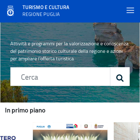
TURISMO E CULTURA
REGIONE PUGLIA
Home - Turismo e cultura
Attività e programmi per la valorizzazione e conoscenza
del patrimonio storico culturale della regione e azioni
per ampliare l’offerta turistica
In primo piano