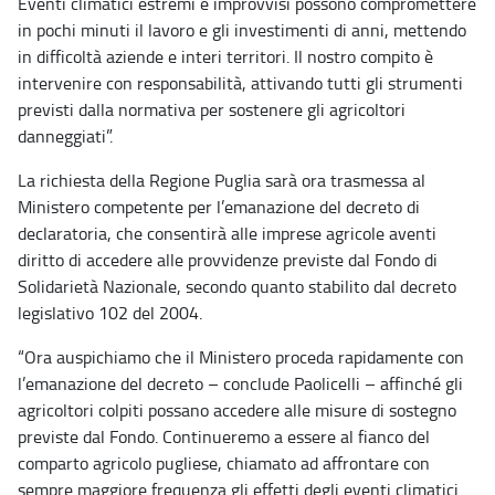
Eventi climatici estremi e improvvisi possono compromettere
in pochi minuti il lavoro e gli investimenti di anni, mettendo
in difficoltà aziende e interi territori. Il nostro compito è
intervenire con responsabilità, attivando tutti gli strumenti
previsti dalla normativa per sostenere gli agricoltori
danneggiati”.
La richiesta della Regione Puglia sarà ora trasmessa al
Ministero competente per l’emanazione del decreto di
declaratoria, che consentirà alle imprese agricole aventi
diritto di accedere alle provvidenze previste dal Fondo di
Solidarietà Nazionale, secondo quanto stabilito dal decreto
legislativo 102 del 2004.
“Ora auspichiamo che il Ministero proceda rapidamente con
l’emanazione del decreto – conclude Paolicelli – affinché gli
agricoltori colpiti possano accedere alle misure di sostegno
previste dal Fondo. Continueremo a essere al fianco del
comparto agricolo pugliese, chiamato ad affrontare con
sempre maggiore frequenza gli effetti degli eventi climatici