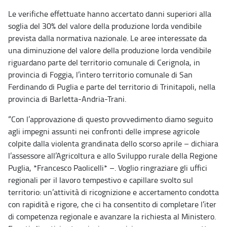
Le verifiche effettuate hanno accertato danni superiori alla
soglia del 30% del valore della produzione lorda vendibile
prevista dalla normativa nazionale. Le aree interessate da
una diminuzione del valore della produzione lorda vendibile
riguardano parte del territorio comunale di Cerignola, in
provincia di Foggia, l’intero territorio comunale di San
Ferdinando di Puglia e parte del territorio di Trinitapoli, nella
provincia di Barletta-Andria-Trani.
“Con l’approvazione di questo provvedimento diamo seguito
agli impegni assunti nei confronti delle imprese agricole
colpite dalla violenta grandinata dello scorso aprile – dichiara
l’assessore all’Agricoltura e allo Sviluppo rurale della Regione
Puglia, *Francesco Paolicelli* –. Voglio ringraziare gli uffici
regionali per il lavoro tempestivo e capillare svolto sul
territorio: un’attività di ricognizione e accertamento condotta
con rapidità e rigore, che ci ha consentito di completare l’iter
di competenza regionale e avanzare la richiesta al Ministero.