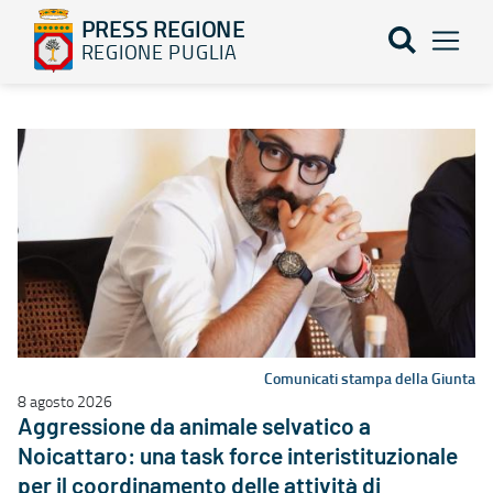
PRESS REGIONE
REGIONE PUGLIA
Elenco notizie - PRESS REGIONE
Comunicati stampa della Giunta
8 agosto 2026
Aggressione da animale selvatico a
Noicattaro: una task force interistituzionale
per il coordinamento delle attività di