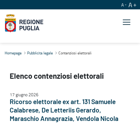
A
A
Contenziosi elettorali
Homepage
Pubblicita legale
Contenziosi elettorali
Elenco contenziosi elettorali
17 giugno 2026
Ricorso elettorale ex art. 131 Samuele
Calabrese, De Letteriis Gerardo,
Maraschio Annagrazia, Vendola Nicola