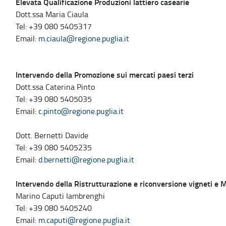
Elevata Qualificazione Produzioni lattiero casearie
Dott.ssa Maria Ciaula
Tel: +39 080 5405317
Email:
m.ciaula@regione.puglia.it
Intervendo della Promozione sui mercati paesi terzi
Dott.ssa Caterina Pinto
Tel: +39 080 5405035
Email:
c.pinto@regione.puglia.it
Dott. Bernetti Davide
Tel: +39 080 5405235
Email:
d.bernetti@regione.puglia.it
Intervendo della Ristrutturazione e riconversione vigneti e Mi
Marino Caputi Iambrenghi
Tel: +39 080 5405240
Email:
m.caputi@regione.puglia.it