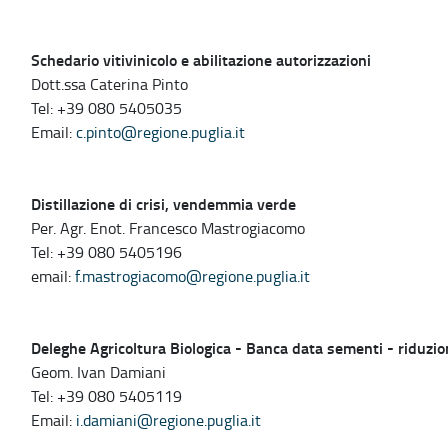
Schedario vitivinicolo e abilitazione autorizzazioni
Dott.ssa Caterina Pinto
Tel: +39 080 5405035
Email:
c.pinto@regione.puglia.it
Distillazione di crisi, vendemmia verde
Per. Agr. Enot. Francesco Mastrogiacomo
Tel: +39 080 5405196
email:
f.mastrogiacomo@regione.puglia.it
Deleghe Agricoltura Biologica - Banca data sementi - riduzio
Geom. Ivan Damiani
Tel: +39 080 5405119
Email:
i.damiani@regione.puglia.it