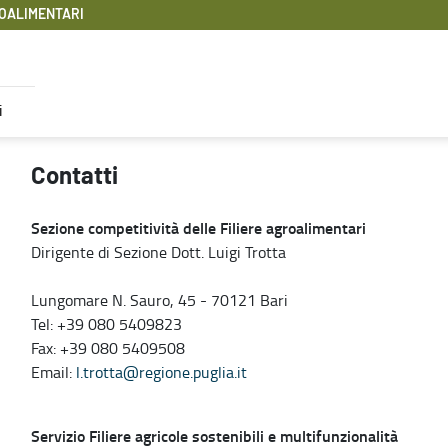
OALIMENTARI
i
Contatti
Sezione competitività delle Filiere agroalimentari
Dirigente di Sezione Dott. Luigi Trotta
Lungomare N. Sauro, 45 - 70121 Bari
Tel: +39 080 5409823
Fax: +39 080 5409508
Email:
l.trotta@regione.puglia.it
Servizio Filiere agricole sostenibili e multifunzionalità