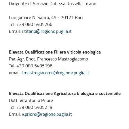
Dirigente di Servizio Dott.ssa Rossella Titano
Lungomare N. Sauro, 45 - 70121 Bari
Tel: +39 080 5405266
Email:
r.titano@regione.puglia.it
Elevata Qualificazione Filiera viticola enologica
Per. Agr. Enot. Francesco Mastrogiacomo
Tel: +39 080 5405196
email:
f.mastrogiacomo@regione.puglia.it
Elevata Qualificazione Agricoltura biologica e sostenibile
Dott. Vitantonio Priore
Tel: +39 080 5405219
Email:
v.priore@regione.puglia.it