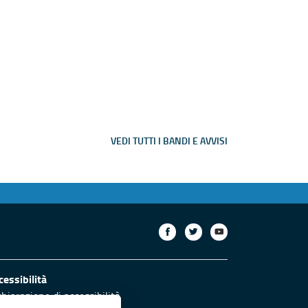
VEDI TUTTI I BANDI E AVVISI
cessibilità
chiarazione di accessibilità