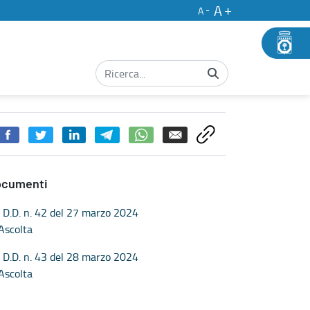
A
A
ale - Concorsi
ocumenti
D.D. n. 42 del 27 marzo 2024
Ascolta
D.D. n. 43 del 28 marzo 2024
Ascolta