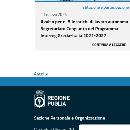
Istituzione e partecipazione
11 marzo 2024
Avviso per n. 5 incarichi di lavoro autonomo
Segretariato Congiunto del Programma
Interreg Grecia-Italia 2021-2027
CONTINUA A LEGGERE
Ascolta
Sezione Personale e Organizzazione
Via Celso Ulpiani, 10 - 70125 Bari