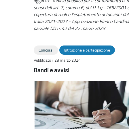
oggetto: "
Avviso pubblico per il conferimento di n
sensi dell'art. 7, comma 6, del D. Lgs. 165/2001 e ss
copertura di ruoli e l'espletamento di funzioni 
Italia 2021-2027 - Approvazione Elenco Candidat
parziale DD n. 42 del 27 marzo 2024
"
Concorsi
Istituzione e partecipazione
Pubblicato il 28 marzo 2024
Bandi e avvisi