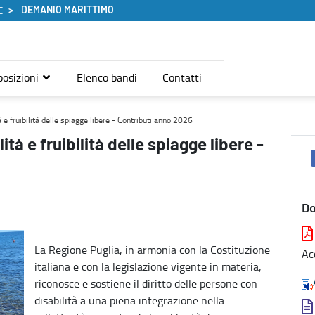
DEMANIO MARITTIMO
E
posizioni
Elenco bandi
Contatti
re - Contributi anno 2026 - Demanio marittimo
 e fruibilità delle spiagge libere - Contributi anno 2026
tà e fruibilità delle spiagge libere -
D
La Regione Puglia, in armonia con la Costituzione
Ac
italiana e con la legislazione vigente in materia,
riconosce e sostiene il diritto delle persone con
disabilità a una piena integrazione nella