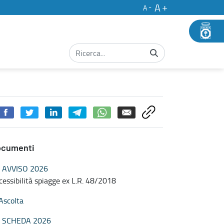
A
A
ocumenti
AVVISO 2026
cessibilità spiagge ex L.R. 48/2018
Ascolta
SCHEDA 2026