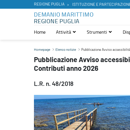
REGIONE PUGLIA
ISTITUZIONE E PARTECIPAZION
DEMANIO MARITTIMO
REGIONE PUGLIA
Home
Attività
Strumenti
Dis
Pubblicazione Avviso accessibilità e fruibilità delle spiagge libe
Pubblicazione Avviso accessibilità
Homepage
Elenco notizie
Pubblicazione Avviso accessibili
Contributi anno 2026
L.R. n. 48/2018