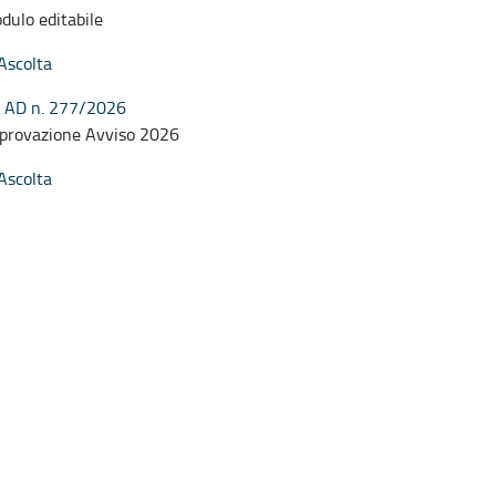
dulo editabile
Ascolta
AD n. 277/2026
provazione Avviso 2026
Ascolta