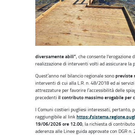
diversamente abili”
, che consente l'erogazione d
realizzazione di interventi volti ad assicurare la 
previste 
Quest’anno nel bilancio regionale sono
interventi di cui alla L.R. n. 48/2018 ed ai servizi
attrezzature per favorire l’accessibilità delle spi
il contributo massimo erogabile per c
precedenti
I Comuni costieri pugliesi interessati, pertanto,
https://sistema.regione.pugl
raggiungibile al link
19/06/2026 ore 12.00
, la richiesta di contribu
aderenza alle Linee guida approvate con DGR n. 