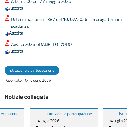
A.D. n. 306 del 27 maggio 2026
Ascolta
Determinazione n. 387 del 10/07/2026 - Proroga termini
scadenza
Ascolta
Avviso 2026 GRANELLO D'ORO
Ascolta
Istituzione e partecipazione
Pubblicato il 04 giugno 2026
Notizie collegate
rtecipazione
Istituzione e partecipazione
Isti
14 luglio 2026
14 luglio 