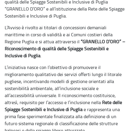
qualità delle Spiagge Sostenibili e Inclusive di Puglia
“GRANELLO D’ORO” e all’istituzione della Rete delle Spiagge
Sostenibili e Inclusive di Puglia.
L’Avviso è rivolto ai titolari di concessioni demaniali
marittime in corso di validità e ai Comuni costieri della
Regione Puglia e si attua attraverso il
“GRANELLO D’ORO” –
Riconoscimento di qualità delle Spiagge Sostenibili e
Inclusive di Puglia
.
L’iniziativa nasce con l’obiettivo di promuovere il
miglioramento qualitativo dei servizi offerti lungo il litorale
pugliese, incentivando modelli di gestione orientati alla
sostenibilità ambientale, all’inclusione sociale e
all’accessibilità universale. Il riconoscimento costituisce,
altresì, requisito per l’accesso e l’inclusione nella
Rete delle
Spiagge Sostenibili e Inclusive di Puglia
e rappresenta una
prima fase sperimentale finalizzata alla definizione di un
futuro sistema regionale di classificazione delle strutture
balneari e delle spiagge libere attrezzate.