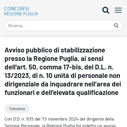
CONCORSI
REGIONE PUGLIA
Avviso pubblico di stabilizzazione presso la Regione Puglia, ai sens
Avviso pubblico di stabilizzazione
presso la Regione Puglia, ai sensi
dell'art. 50, comma 17-bis, del D.L. n.
13/2023, di n. 10 unità di personale non
dirigenziale da inquadrare nell’area dei
funzionari e dell’elevata qualificazione
Concorso
Con D.D. n. 935 del 15 novembre 2024 del dirigente della
Sezione Personale, la Regione Puglia ha indetto un avviso