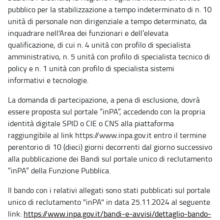
pubblico per la stabilizzazione a tempo indeterminato di n. 10
unità di personale non dirigenziale a tempo determinato, da
inquadrare nell'Area dei funzionari e dell’elevata
qualificazione, di cui n. 4 unità con profilo di specialista
amministrativo, n. 5 unità con profilo di specialista tecnico di
policy e n. 1 unità con profilo di specialista sistemi
informativi e tecnologie.
La domanda di partecipazione, a pena di esclusione, dovrà
essere proposta sul portale “inPA”, accedendo con la propria
identità digitale SPID o CIE o CNS alla piattaforma
raggiungibile al link https://www.inpa.gov.it entro il termine
perentorio di 10 (dieci) giorni decorrenti dal giorno successivo
alla pubblicazione dei Bandi sul portale unico di reclutamento
“inPA” della Funzione Pubblica.
Il bando con i relativi allegati sono stati pubblicati sul portale
unico di reclutamento "inPA" in data 25.11.2024 al seguente
link:
https://www.inpa.gov.it/bandi-e-avvisi/dettaglio-bando-