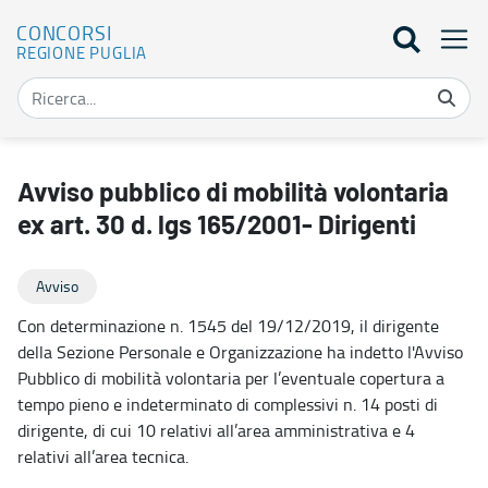
CONCORSI
REGIONE PUGLIA
Avviso pubblico di mobilità volontaria ex art. 30 d. lgs 165/2001- 
Avviso pubblico di mobilità volontaria
ex art. 30 d. lgs 165/2001- Dirigenti
Avviso
Con determinazione n. 1545 del 19/12/2019, il dirigente
della Sezione Personale e Organizzazione ha indetto l'Avviso
Pubblico di mobilità volontaria per l’eventuale copertura a
tempo pieno e indeterminato di complessivi n. 14 posti di
dirigente, di cui 10 relativi all’area amministrativa e 4
relativi all’area tecnica.