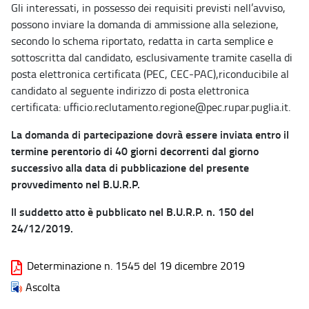
Gli interessati, in possesso dei requisiti previsti nell’avviso,
possono inviare la domanda di ammissione alla selezione,
secondo lo schema riportato, redatta in carta semplice e
sottoscritta dal candidato, esclusivamente tramite casella di
posta elettronica certificata (PEC, CEC-PAC),riconducibile al
candidato al seguente indirizzo di posta elettronica
certificata: ufficio.reclutamento.regione@pec.rupar.puglia.it.
La domanda di partecipazione dovrà essere inviata entro il
termine perentorio di 40 giorni decorrenti dal giorno
successivo alla data di pubblicazione del presente
provvedimento nel B.U.R.P.
Il suddetto atto è pubblicato nel B.U.R.P. n. 150 del
24/12/2019.
Determinazione n. 1545 del 19 dicembre 2019
Ascolta