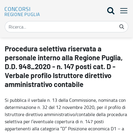
CONCORSI
REGIONE PUGLIA
Procedura selettiva riservata a personale interno alla Regione Pugl
Procedura selettiva riservata a
personale interno alla Regione Puglia,
D.D. 948_2020 - n. 147 posti cat. D -
Verbale profilo Istruttore direttivo
amministrativo contabile
Si pubblica il verbale n. 13 della Commissione, nominata con
determinazione n. 32 del 12 novembre 2020, per il profilo di
Istruttore direttivo amministrativo/contabile della procedura
selettiva per l’eventuale copertura di n. 147 posti
appartenenti alla categoria “D” Posizione economica D1 – a