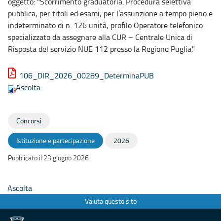
oggetto: "Scorrimento graduatoria. Procedura selettiva
pubblica, per titoli ed esami, per l’assunzione a tempo pieno e
indeterminato di n. 126 unità, profilo Operatore telefonico
specializzato da assegnare alla CUR – Centrale Unica di
Risposta del servizio NUE 112 presso la Regione Puglia."
106_DIR_2026_00289_DeterminaPUB
Ascolta
Concorsi
Istituzione e partecipazione
2026
Pubblicato il 23 giugno 2026
Ascolta
Valuta questo sito