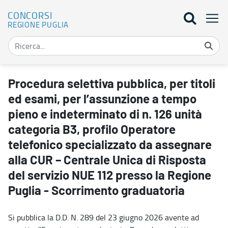
CONCORSI
REGIONE PUGLIA
Procedura selettiva pubblica, per titoli ed esami, per l’assunzion
Procedura selettiva pubblica, per titoli
ed esami, per l’assunzione a tempo
pieno e indeterminato di n. 126 unità
categoria B3, profilo Operatore
telefonico specializzato da assegnare
alla CUR – Centrale Unica di Risposta
del servizio NUE 112 presso la Regione
Puglia - Scorrimento graduatoria
Si pubblica la D.D. N. 289 del 23 giugno 2026 avente ad