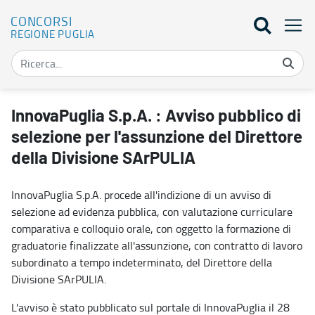
CONCORSI
REGIONE PUGLIA
InnovaPuglia S.p.A. : Avviso pubblico di selezione per l'assunzione
InnovaPuglia S.p.A. : Avviso pubblico di
selezione per l'assunzione del Direttore
della Divisione SArPULIA
InnovaPuglia S.p.A. procede all'indizione di un avviso di
selezione ad evidenza pubblica, con valutazione curriculare
comparativa e colloquio orale, con oggetto la formazione di
graduatorie finalizzate all'assunzione, con contratto di lavoro
subordinato a tempo indeterminato, del Direttore della
Divisione SArPULIA.
L'avviso è stato pubblicato sul portale di InnovaPuglia il 28