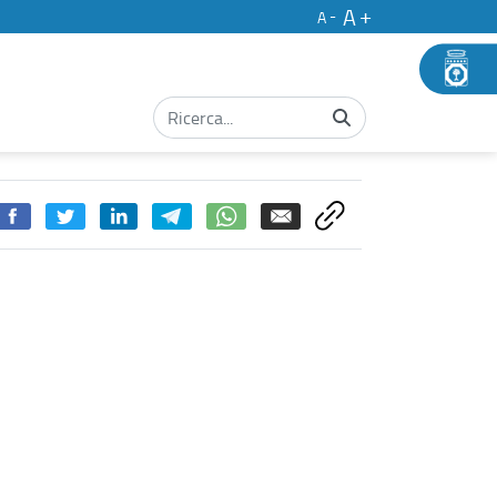
A
A
 COLLABORATORE AMMINISTRATIVO JUNIOR - Concorsi