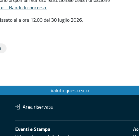
e – Bandi di concorso.
issato alle ore 12:00 del 30 luglio 2026.
6
Valuta questo sito
Area riservata
Eventi e Stampa
Ac
Ufficio stampa della Giunta
Di