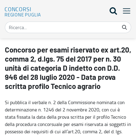
CONCORSI
REGIONE PUGLIA
Concorso per esami riservato ex art.20, comma 2, d.lgs. 75 del 2017
Concorso per esami riservato ex art.20,
comma 2, d.lgs. 75 del 2017 per n. 30
unità di categoria D indetto con D.D.
946 del 28 luglio 2020 - Data prova
scritta profilo Tecnico agrario
Si pubblica il verbale n. 2 della Commissione nominata con
determinazione n. 1246 del 2 novembre 2020, con cui è
stata fissata la data della prova scritta per il profilo Tecnico
della procedura concorsuale per esami riservata ai soggetti in
possesso dei requisiti di cui all’art.20, comma 2, del d. lgs.