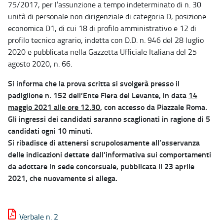
75/2017, per l’assunzione a tempo indeterminato di n. 30
unità di personale non dirigenziale di categoria D, posizione
economica D1, di cui 18 di profilo amministrativo e 12 di
profilo tecnico agrario, indetta con D.D. n. 946 del 28 luglio
2020 e pubblicata nella Gazzetta Ufficiale Italiana del 25
agosto 2020, n. 66.
Si informa che la prova scritta si svolgerà presso il
padiglione n. 152 dell’Ente Fiera del Levante, in data
14
maggio 2021 alle ore 12.30
, con accesso da Piazzale Roma.
Gli ingressi dei candidati saranno scaglionati in ragione di 5
candidati ogni 10 minuti.
Si ribadisce di attenersi scrupolosamente all’osservanza
delle indicazioni dettate dall’informativa sui comportamenti
da adottare in sede concorsuale, pubblicata il 23 aprile
2021, che nuovamente si allega.
Verbale n. 2