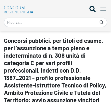
CONCORSI
REGIONE PUGLIA
Concorsi pubblici, per titoli ed esame, per l’assunzione a tempo pie
Concorsi pubblici, per titoli ed esame,
per l’assunzione a tempo pieno e
indeterminato di n. 306 unità di
categoria C per vari profili
professionali, indetti con D.D.
1387_2021 - profilo professionale
Assistente-Istruttore Tecnico di Policy,
Ambito Protezione Civile e Tutela del
Territorio: avvio assunzione vincitori