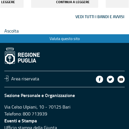
A LEGGERE
CONTINUA A LEGGERE
vari pr...
vari pr...
VEDI TUTTI I BANDI E AVVISI
Ascolta
Valuta questo sito
Area riservata
Sezione Personale e Organizzazione
Via Celso Ulpiani, 10 - 70125 Bari
Telefono: 800 713939
Eventi e Stampa
Ufficio stampa della Giunta