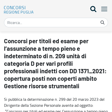
CONCORSI
REGIONE PUGLIA
Concorsi per titoli ed esame per l’assunzione a tempo pieno e inde
Concorsi per titoli ed esame per
l’assunzione a tempo pieno e
indeterminato di n. 209 unità di
categoria D per vari profili
professionali indetti con DD 1371_2021:
copertura posti non coperti ambito
Gestione risorse strumentali
Si pubblica la determinazione n. 299 del 20 marzo 2023 del
Dirigente della Sezione Personale avente ad oggetto:
“Concorso per titoli ed esame per l’assunzione a tempo pieno