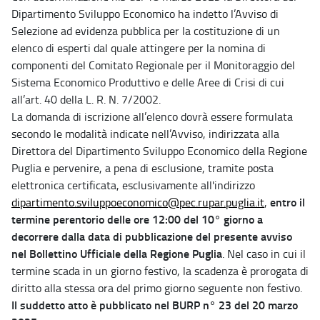
Dipartimento Sviluppo Economico ha indetto l’Avviso di
Selezione ad evidenza pubblica per la costituzione di un
elenco di esperti dal quale attingere per la nomina di
componenti del Comitato Regionale per il Monitoraggio del
Sistema Economico Produttivo e delle Aree di Crisi di cui
all’art. 40 della L. R. N. 7/2002.
La domanda di iscrizione all’elenco dovrà essere formulata
secondo le modalità indicate nell’Avviso, indirizzata alla
Direttora del Dipartimento Sviluppo Economico della Regione
Puglia e pervenire, a pena di esclusione, tramite posta
elettronica certificata, esclusivamente all'indirizzo
entro il
dipartimento.sviluppoeconomico@pec.rupar.puglia.it
,
termine perentorio delle ore 12:00 del 10° giorno a
decorrere dalla data di pubblicazione del presente avviso
nel Bollettino Ufficiale della Regione Puglia
. Nel caso in cui il
termine scada in un giorno festivo, la scadenza è prorogata di
diritto alla stessa ora del primo giorno seguente non festivo.
Il suddetto atto è pubblicato nel BURP n° 23 del 20 marzo