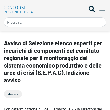
CONCORSI
REGIONE PUGLIA
Avviso di Selezione elenco esperti per incarichi di componenti del c
Avviso di Selezione elenco esperti per
incarichi di componenti del comitato
regionale per il monitoraggio del
sistema economico produttivo e delle
aree di crisi (S.E.P.A.C). Indizione
avviso
Avviso
Con determinazione n.3 del 18 marzo 2025 la Direttora del