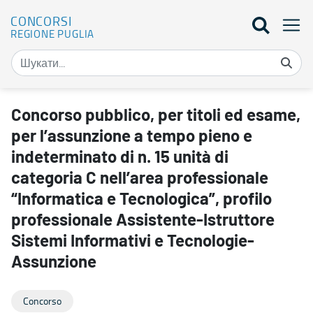
CONCORSI
REGIONE PUGLIA
Concorso pubblico, per titoli ed esame, per l’assunzione a tempo pi
Concorso pubblico, per titoli ed esame,
per l’assunzione a tempo pieno e
indeterminato di n. 15 unità di
categoria C nell’area professionale
“Informatica e Tecnologica”, profilo
professionale Assistente-Istruttore
Sistemi Informativi e Tecnologie-
Assunzione
Concorso