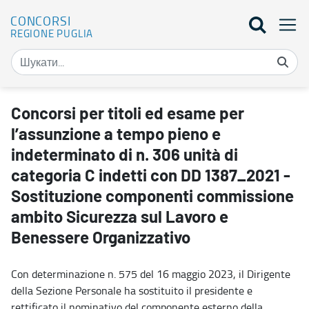
CONCORSI
REGIONE PUGLIA
Concorsi per titoli ed esame per l’assunzione a tempo pieno e in
Concorsi per titoli ed esame per
l’assunzione a tempo pieno e
indeterminato di n. 306 unità di
categoria C indetti con DD 1387_2021 -
Sostituzione componenti commissione
ambito Sicurezza sul Lavoro e
Benessere Organizzativo
Con determinazione n. 575 del 16 maggio 2023, il Dirigente
della Sezione Personale ha sostituito il presidente e
rettificato il nominativo del componente esterno della