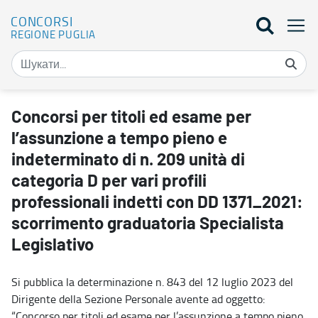
CONCORSI
REGIONE PUGLIA
Concorsi per titoli ed esame per l’assunzione a tempo pieno e inde
Concorsi per titoli ed esame per
l’assunzione a tempo pieno e
indeterminato di n. 209 unità di
categoria D per vari profili
professionali indetti con DD 1371_2021:
scorrimento graduatoria Specialista
Legislativo
Si pubblica la determinazione n. 843 del 12 luglio 2023 del
Dirigente della Sezione Personale avente ad oggetto:
“Concorso per titoli ed esame per l’assunzione a tempo pieno