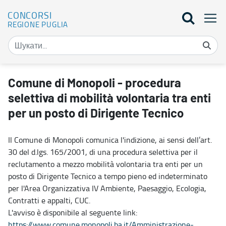
CONCORSI
REGIONE PUGLIA
Comune di Monopoli - procedura selettiva di mobilità volontaria tr
Comune di Monopoli - procedura
selettiva di mobilità volontaria tra enti
per un posto di Dirigente Tecnico
Il Comune di Monopoli comunica l'indizione, ai sensi dell’art.
30 del d.lgs. 165/2001, di una procedura selettiva per il
reclutamento a mezzo mobilità volontaria tra enti per un
posto di Dirigente Tecnico a tempo pieno ed indeterminato
per l'Area Organizzativa IV Ambiente, Paesaggio, Ecologia,
Contratti e appalti, CUC.
L'avviso è disponibile al seguente link:
https://www.comune.monopoli.ba.it/Amministrazione-