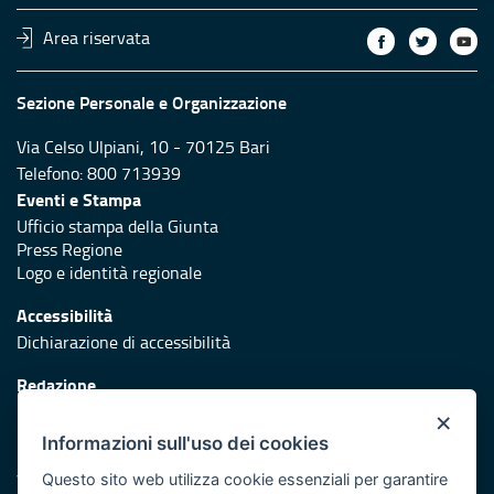
Area riservata
Sezione Personale e Organizzazione
Via Celso Ulpiani, 10 - 70125 Bari
Telefono: 800 713939
Eventi e Stampa
Ufficio stampa della Giunta
Press Regione
Logo e identità regionale
Accessibilità
Dichiarazione di accessibilità
Redazione
Responsabili di pubblicazione
×
Informazioni sull'uso dei cookies
Protezione civile
Vai al sito di Protezione Civile Puglia
Questo sito web utilizza cookie essenziali per garantire