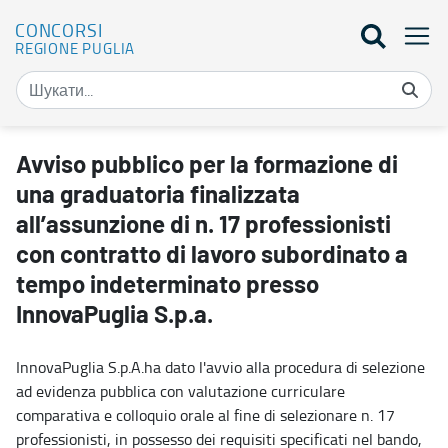
CONCORSI
REGIONE PUGLIA
Avviso pubblico per la formazione di una graduatoria finalizzata al
Avviso pubblico per la formazione di
una graduatoria finalizzata
all’assunzione di n. 17 professionisti
con contratto di lavoro subordinato a
tempo indeterminato presso
InnovaPuglia S.p.a.
InnovaPuglia S.p.A.ha dato l'avvio alla procedura di selezione
ad evidenza pubblica con valutazione curriculare
comparativa e colloquio orale al fine di selezionare n. 17
professionisti, in possesso dei requisiti specificati nel bando,