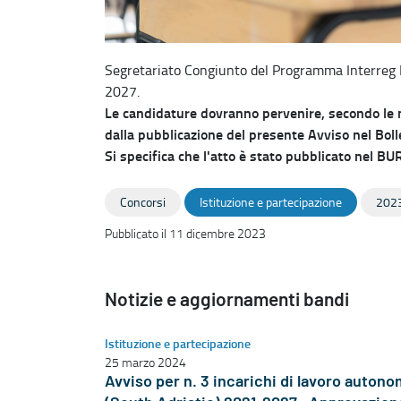
Segretariato Congiunto del Programma Interreg 
2027.
Le candidature dovranno pervenire, secondo le mo
dalla pubblicazione del presente Avviso nel Bolle
Si specifica che l'atto è stato pubblicato nel B
Concorsi
Istituzione e partecipazione
202
Pubblicato il 11 dicembre 2023
Notizie e aggiornamenti bandi
Istituzione e partecipazione
25 marzo 2024
Avviso per n. 3 incarichi di lavoro auto