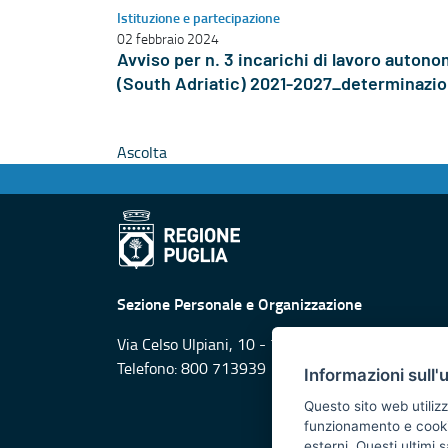
Istituzione e partecipazione
02 febbraio 2024
Avviso per n. 3 incarichi di lavoro auto
(South Adriatic) 2021-2027_determinazi
Ascolta
Sezione Personale e Organizzazione
Via Celso Ulpiani, 10 - 70125 Bari
Telefono: 800 713939
Informazioni sull'
Questo sito web utilizz
funzionamento e cookie 
esterni. Questi ultimi