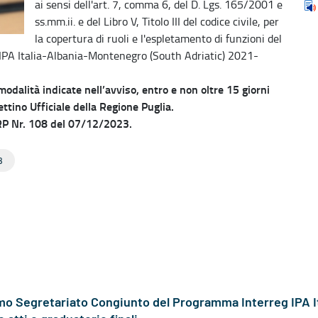
ai sensi dell'art. 7, comma 6, del D. Lgs. 165/2001 e
ss.mm.ii. e del Libro V, Titolo III del codice civile, per
la copertura di ruoli e l'espletamento di funzioni del
IPA Italia-Albania-Montenegro (South Adriatic) 2021-
dalità indicate nell’avviso, entro e non oltre 15 giorni
ttino Ufficiale della Regione Puglia.
URP Nr. 108 del 07/12/2023.
3
nomo Segretariato Congiunto del Programma Interreg IPA 