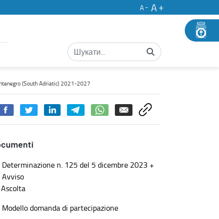
A
A
Adriatic) 2021-2027 - Concorsi
ontenegro (South Adriatic) 2021-2027
ocumenti
Determinazione n. 125 del 5 dicembre 2023 +
Avviso
Ascolta
Modello domanda di partecipazione