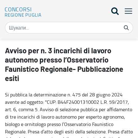
CONCORSI
REGIONE PUGLIA
Avviso per n. 3 incarichi di lavoro autonomo presso l’Osservatorio 
Avviso per n. 3 incarichi di lavoro
autonomo presso l’Osservatorio
Faunistico Regionale- Pubblicazione
esiti
Si pubblica la determinazione n. 475 del 28 giugno 2024
avente ad oggetto: "CUP: B44F24001310002 L.R. 59/2017,
art. 6, comma 5. Avviso di selezione pubblica per affidamento
di tre incarichi di lavoro autonomo per esperto agronomo,
biologo e ornitologo presso l’Osservatorio Faunistico
Regionale. Presa d’atto degli esiti della selezione. Presa d'atto