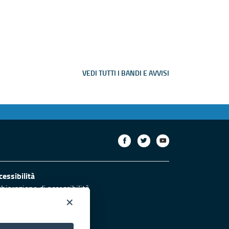
VEDI TUTTI I BANDI E AVVISI
cessibilità
chiarazione di accessibilità
×