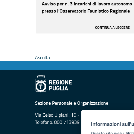
Avviso per n. 3 incarichi di lavoro autonomo
presso l’Osservatorio Faunistico Regionale
CONTINUA A LEGGERE
Ascolta
Sezione Personale e Organizzazione
Via Celso Ulpiani, 10 - 70125 Bari
Telefono: 800 713939
Informazioni sull'
Questo sito web utilizz