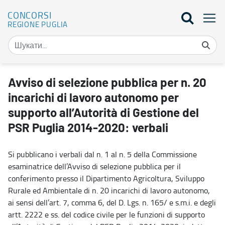
CONCORSI
REGIONE PUGLIA
Avviso di selezione pubblica per n. 20 incarichi di lavoro autonom
Avviso di selezione pubblica per n. 20
incarichi di lavoro autonomo per
supporto all’Autorità di Gestione del
PSR Puglia 2014-2020: verbali
Si pubblicano i verbali dal n. 1 al n. 5 della Commissione
esaminatrice dell’Avviso di selezione pubblica per il
conferimento presso il Dipartimento Agricoltura, Sviluppo
Rurale ed Ambientale di n. 20 incarichi di lavoro autonomo,
ai sensi dell’art. 7, comma 6, del D. Lgs. n. 165/ e s.m.i. e degli
artt. 2222 e ss. del codice civile per le funzioni di supporto