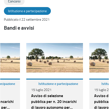
Concorsi
Istituzione e partecipazione
Pubblicato il 22 settembre 2021
Bandi e avvisi
tecipazione
Istituzione e partecipazione
Istit
15 luglio 2021
15 luglio 
Avviso di selezione
Avviso d
incarichi
pubblica per n. 20 incarichi
pubblica 
 per
di lavoro autonomo per
di lavor