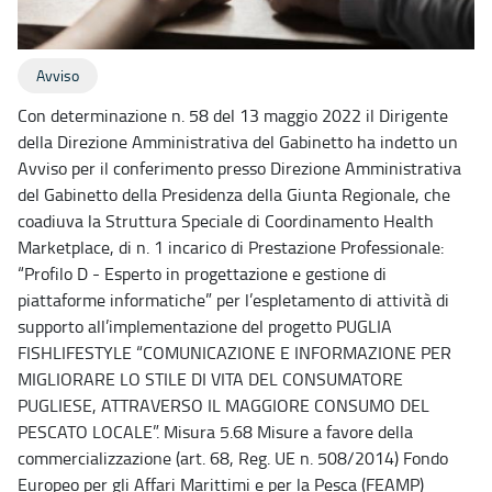
Avviso
Con determinazione n. 58 del 13 maggio 2022 il Dirigente
della Direzione Amministrativa del Gabinetto ha indetto un
Avviso per il conferimento presso Direzione Amministrativa
del Gabinetto della Presidenza della Giunta Regionale, che
coadiuva la Struttura Speciale di Coordinamento Health
Marketplace, di n. 1 incarico di Prestazione Professionale:
“Profilo D - Esperto in progettazione e gestione di
piattaforme informatiche” per l’espletamento di attività di
supporto all’implementazione del progetto PUGLIA
FISHLIFESTYLE “COMUNICAZIONE E INFORMAZIONE PER
MIGLIORARE LO STILE DI VITA DEL CONSUMATORE
PUGLIESE, ATTRAVERSO IL MAGGIORE CONSUMO DEL
PESCATO LOCALE”. Misura 5.68 Misure a favore della
commercializzazione (art. 68, Reg. UE n. 508/2014) Fondo
Europeo per gli Affari Marittimi e per la Pesca (FEAMP)