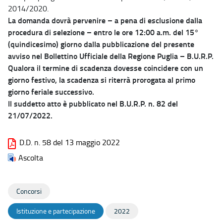
2014/2020.
La domanda dovrà pervenire – a pena di esclusione dalla
procedura di selezione – entro le ore 12:00 a.m. del 15°
(quindicesimo) giorno dalla pubblicazione del presente
avviso nel Bollettino Ufficiale della Regione Puglia – B.U.R.P.
Qualora il termine di scadenza dovesse coincidere con un
giorno festivo, la scadenza si riterrà prorogata al primo
giorno feriale successivo.
Il suddetto atto è pubblicato nel B.U.R.P. n. 82 del
21/07/2022.
D.D. n. 58 del 13 maggio 2022
Ascolta
Concorsi
Istituzione e partecipazione
2022