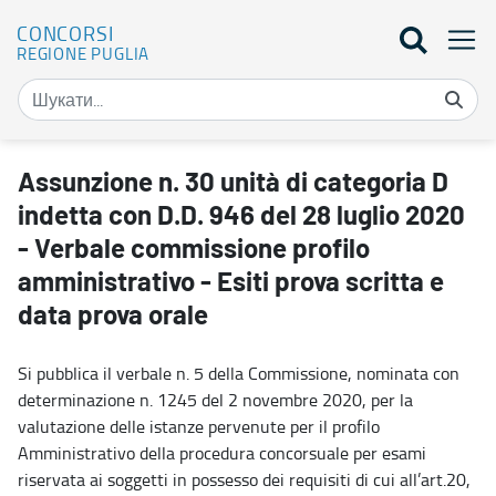
CONCORSI
REGIONE PUGLIA
Assunzione n. 30 unità di categoria D indetta con D.D. 946 del 28 
Assunzione n. 30 unità di categoria D
indetta con D.D. 946 del 28 luglio 2020
- Verbale commissione profilo
amministrativo - Esiti prova scritta e
data prova orale
Si pubblica il verbale n. 5 della Commissione, nominata con
determinazione n. 1245 del 2 novembre 2020, per la
valutazione delle istanze pervenute per il profilo
Amministrativo della procedura concorsuale per esami
riservata ai soggetti in possesso dei requisiti di cui all’art.20,