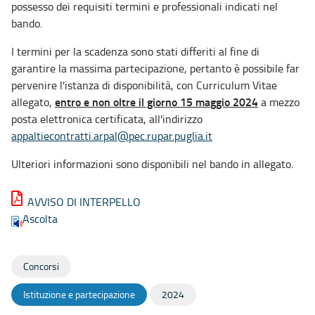
possesso dei requisiti termini e professionali indicati nel
bando.
I termini per la scadenza sono stati differiti al fine di
garantire la massima partecipazione, pertanto è possibile far
pervenire l'istanza di disponibilità, con Curriculum Vitae
entro e non oltre il giorno 15 maggio 2024
allegato,
a mezzo
posta elettronica certificata, all'indirizzo
appaltiecontratti.arpal@pec.rupar.puglia.it
Ulteriori informazioni sono disponibili nel bando in allegato.
AVVISO DI INTERPELLO
Ascolta
Concorsi
Istituzione e partecipazione
2024