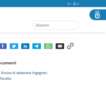
A
A
ocumenti
Avviso di selezione Ingegneri
Ascolta