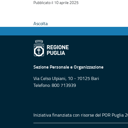
Pubblicato il 10 aprile 2025
Ascolta
Sezione Personale e Organizzazione
Via Celso Ulpiani, 10 - 70125 Bari
Telefono: 800 713939
Iniziativa finanziata con risorse del POR Puglia