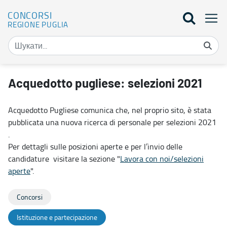
CONCORSI
REGIONE PUGLIA
Acquedotto pugliese: selezioni 2021 - Concorsi
Acquedotto pugliese: selezioni 2021
Acquedotto Pugliese comunica che, nel proprio sito, è stata
pubblicata una nuova ricerca di personale per selezioni 2021
.
Per dettagli sulle posizioni aperte e per l’invio delle
candidature visitare la sezione "
Lavora con noi/selezioni
aperte
".
Concorsi
Istituzione e partecipazione