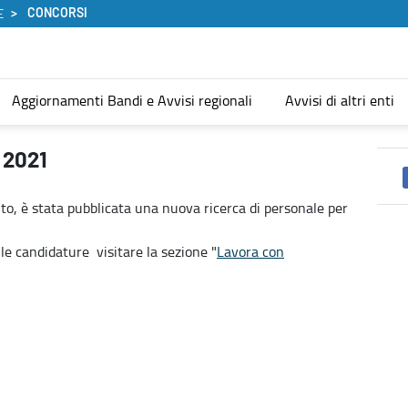
CONCORSI
E
Aggiornamenti Bandi e Avvisi regionali
Avvisi di altri enti
 2021
to, è stata pubblicata una nuova ricerca di personale per
elle candidature visitare la sezione "
Lavora con