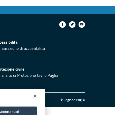
cessibilità
chiarazione di accessibilità
otezione civile
 al sito di Protezione Civile Puglia
×
© Regione Puglia
ccetta tutti