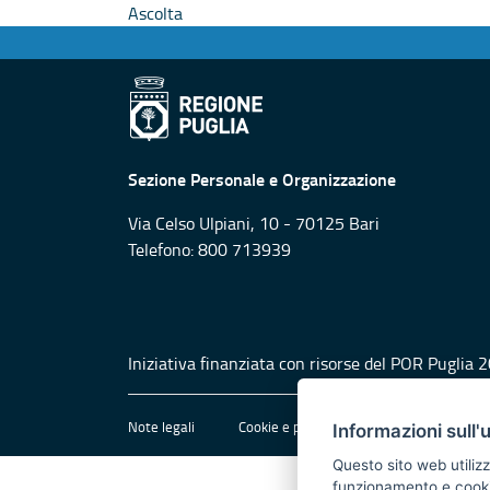
Ascolta
Sezione Personale e Organizzazione
Via Celso Ulpiani, 10 - 70125 Bari
Telefono: 800 713939
Iniziativa finanziata con risorse del POR Puglia
Note legali
Cookie e privacy
Amministrazione 
Informazioni sull'
Questo sito web utilizz
funzionamento e cookie 