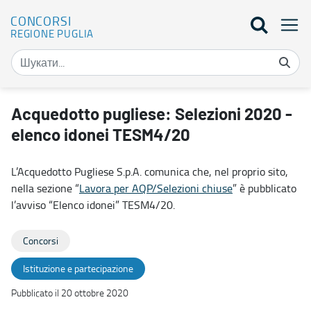
CONCORSI
REGIONE PUGLIA
Acquedotto pugliese: Selezioni 2020 - elenco idonei TESM4/20 - 
Acquedotto pugliese: Selezioni 2020 -
elenco idonei TESM4/20
L’Acquedotto Pugliese S.p.A. comunica che, nel proprio sito,
nella sezione “
Lavora per AQP/Selezioni chiuse
” è pubblicato
l’avviso “Elenco idonei” TESM4/20.
Concorsi
Istituzione e partecipazione
Pubblicato il 20 ottobre 2020