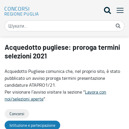
CONCORSI
REGIONE PUGLIA
Acquedotto pugliese: proroga termini selezioni 2021 - Concorsi
Acquedotto pugliese: proroga termini
selezioni 2021
Acquedotto Pugliese comunica che, nel proprio sito, è stato
pubblicato un avviso proroga termini presentazione
candidature ATAPRO1/21.
Per visionare l’avviso visitare la sezione "
Lavora con
noi/selezioni aperte
".
Concorsi
Istituzione e partecipazione