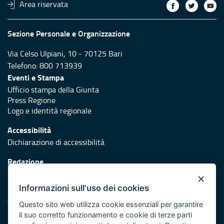
Area riservata
Sezione Personale e Organizzazione
Via Celso Ulpiani, 10 - 70125 Bari
Telefono: 800 713939
Eventi e Stampa
Ufficio stampa della Giunta
Press Regione
Logo e identità regionale
Accessibilità
Dichiarazione di accessibilità
Redazione
Responsabili di pubblicazione
×
Informazioni sull'uso dei cookies
Protezione civile
Vai al sito di Protezione Civile Puglia
Questo sito web utilizza cookie essenziali per garantire
il suo corretto funzionamento e cookie di terze parti