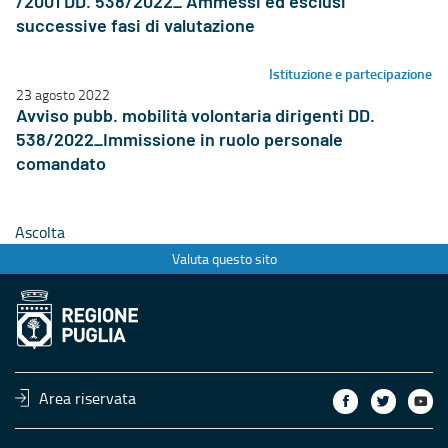
/2001 DD. 538/2022_ Ammessi ed esclusi
successive fasi di valutazione
Istituzione e partecipazione
23 agosto 2022
Avviso pubb. mobilità volontaria dirigenti DD.
538/2022_Immissione in ruolo personale
comandato
Ascolta
Valuta questo sito
Area riservata