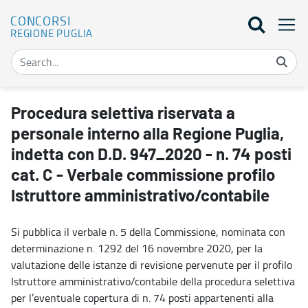
CONCORSI
REGIONE PUGLIA
Procedura selettiva riservata a personale interno alla Regione Pug
Procedura selettiva riservata a
personale interno alla Regione Puglia,
indetta con D.D. 947_2020 - n. 74 posti
cat. C - Verbale commissione profilo
Istruttore amministrativo/contabile
Si pubblica il verbale n. 5 della Commissione, nominata con
determinazione n. 1292 del 16 novembre 2020, per la
valutazione delle istanze di revisione pervenute per il profilo
Istruttore amministrativo/contabile della procedura selettiva
per l’eventuale copertura di n. 74 posti appartenenti alla