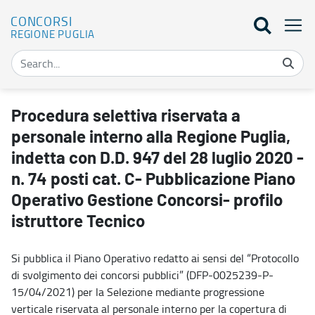
CONCORSI
REGIONE PUGLIA
Procedura selettiva riservata a personale interno alla Regione Pugl
Procedura selettiva riservata a
personale interno alla Regione Puglia,
indetta con D.D. 947 del 28 luglio 2020 -
n. 74 posti cat. C- Pubblicazione Piano
Operativo Gestione Concorsi- profilo
istruttore Tecnico
Si pubblica il Piano Operativo redatto ai sensi del “Protocollo
di svolgimento dei concorsi pubblici” (DFP-0025239-P-
15/04/2021) per la Selezione mediante progressione
verticale riservata al personale interno per la copertura di