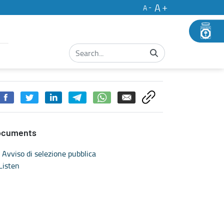
A
A
ocuments
Avviso di selezione pubblica
Listen