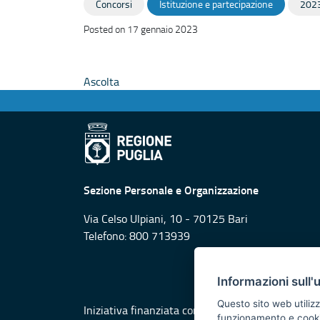
Concorsi
Istituzione e partecipazione
202
Posted on 17 gennaio 2023
Ascolta
Sezione Personale e Organizzazione
Via Celso Ulpiani, 10 - 70125 Bari
Telefono: 800 713939
Informazioni sull'
Questo sito web utilizz
Iniziativa finanziata con risorse del POR Puglia
funzionamento e cookie 