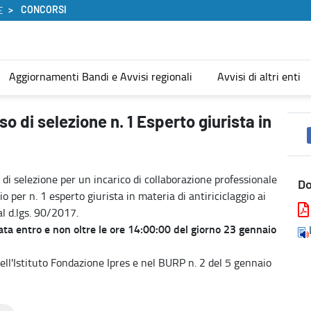
CONCORSI
E
Aggiornamenti Bandi e Avvisi regionali
Avvisi di altri enti
 in materia di antiriciclaggio - Concorsi
o di selezione n. 1 Esperto giurista in
di selezione per un incarico di collaborazione professionale
D
o per n. 1 esperto giurista in materia di antiriciclaggio ai
l d.lgs. 90/2017.
ta entro e non oltre le ore 14:00:00 del giorno 23 gennaio
 dell'Istituto Fondazione Ipres e nel BURP n. 2 del 5 gennaio