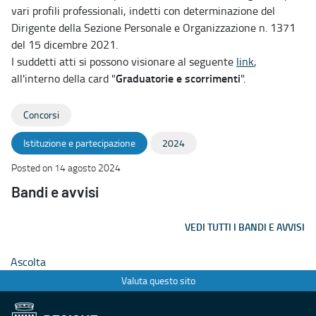
vari profili professionali, indetti con determinazione del
Dirigente della Sezione Personale e Organizzazione n. 1371
del 15 dicembre 2021.
I suddetti atti si possono visionare al seguente
link
,
Graduatorie e scorrimenti
all'interno della card "
".
Concorsi
Istituzione e partecipazione
2024
Posted on 14 agosto 2024
Bandi e avvisi
VEDI TUTTI I BANDI E AVVISI
Ascolta
Valuta questo sito