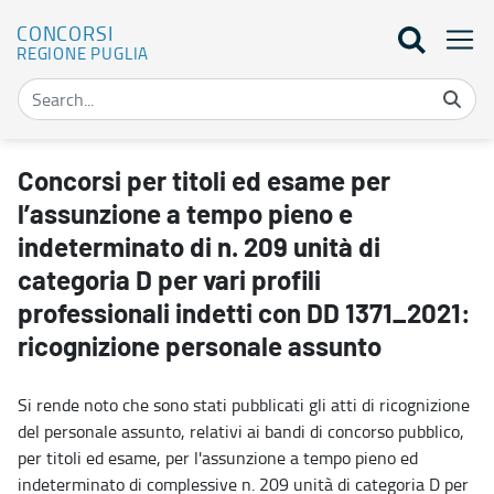
CONCORSI
REGIONE PUGLIA
Concorsi per titoli ed esame per l’assunzione a tempo pieno e inde
Concorsi per titoli ed esame per
l’assunzione a tempo pieno e
indeterminato di n. 209 unità di
categoria D per vari profili
professionali indetti con DD 1371_2021:
ricognizione personale assunto
Si rende noto che sono stati pubblicati gli atti di ricognizione
del personale assunto, relativi ai bandi di concorso pubblico,
per titoli ed esame, per l'assunzione a tempo pieno ed
indeterminato di complessive n. 209 unità di categoria D per