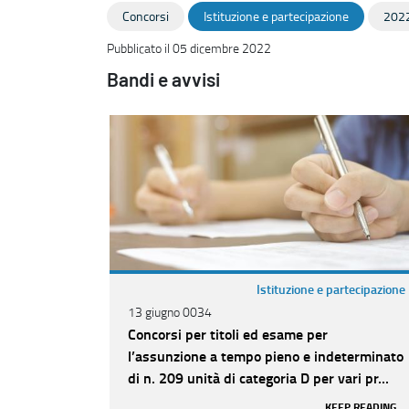
Concorsi
Istituzione e partecipazione
202
Pubblicato il 05 dicembre 2022
Bandi e avvisi
Istituzione e partecipazione
13 giugno 0034
Concorsi per titoli ed esame per
l’assunzione a tempo pieno e indeterminato
di n. 209 unità di categoria D per vari pr...
KEEP READING