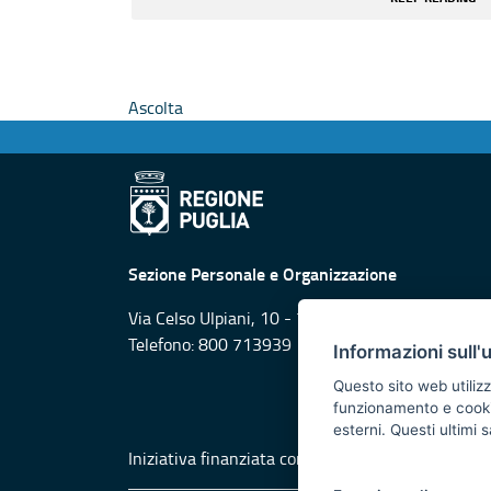
Ascolta
Sezione Personale e Organizzazione
Via Celso Ulpiani, 10 - 70125 Bari
Telefono: 800 713939
Informazioni sull'
Questo sito web utilizz
funzionamento e cookie 
esterni. Questi ultimi
Iniziativa finanziata con risorse del POR Puglia