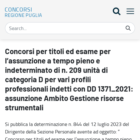
CONCORSI
REGIONE PUGLIA
Concorsi per titoli ed esame per l’assunzione a tempo pieno e inde
Concorsi per titoli ed esame per
l’assunzione a tempo pieno e
indeterminato di n. 209 unità di
categoria D per vari profili
professionali indetti con DD 1371_2021:
assunzione Ambito Gestione risorse
strumentali
Si pubblica la determinazione n. 844 del 12 luglio 2023 del
Dirigente della Sezione Personale avente ad oggetto: “
Concorso per titoli ed esame per l’assunzione a tempo pieno