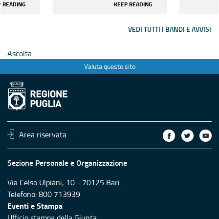
 READING
KEEP READING
VEDI TUTTI I BANDI E AVVISI
Ascolta
Valuta questo sito
Area riservata
Sezione Personale e Organizzazione
Via Celso Ulpiani, 10 - 70125 Bari
Telefono: 800 713939
Eventi e Stampa
Ufficio stampa della Giunta