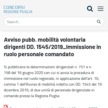
CONCORSI
REGIONE PUGLIA
Avviso pubb. mobilità volontaria dirigenti DD. 1545/2019_Immiss
Avviso pubb. mobilità volontaria
dirigenti DD. 1545/2019_Immissione in
ruolo personale comandato
Si pubblicano le determinazioni dirigenziali n. 757 e n.
758 del 16 giugno 2020 con cui si avvia la procedura di
immissione nel ruolo regionale, in applicazione dell’art. 10,
comma 1 dell’Avviso di mobilità indetto con DD. 1545 del 19
dicembre 2019, di due unità di personale dirigenziale in
comando presso la Regione Puglia.