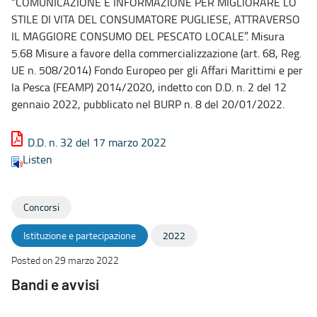
“COMUNICAZIONE E INFORMAZIONE PER MIGLIORARE LO
STILE DI VITA DEL CONSUMATORE PUGLIESE, ATTRAVERSO
IL MAGGIORE CONSUMO DEL PESCATO LOCALE”. Misura
5.68 Misure a favore della commercializzazione (art. 68, Reg.
UE n. 508/2014) Fondo Europeo per gli Affari Marittimi e per
la Pesca (FEAMP) 2014/2020, indetto con D.D. n. 2 del 12
gennaio 2022, pubblicato nel BURP n. 8 del 20/01/2022.
D.D. n. 32 del 17 marzo 2022
Listen
Concorsi
Istituzione e partecipazione
2022
Posted on 29 marzo 2022
Bandi e avvisi