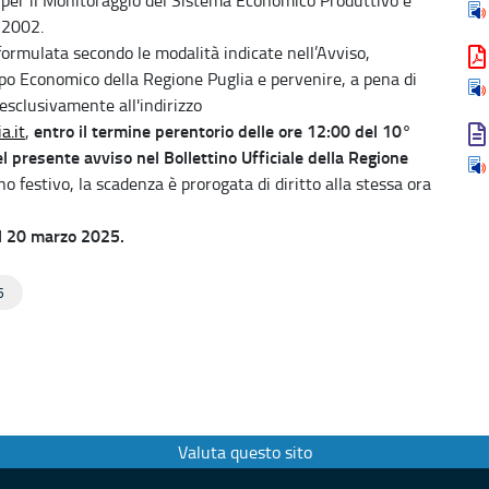
7/2002.
formulata secondo le modalità indicate nell’Avviso,
ppo Economico della Regione Puglia e pervenire, a pena di
 esclusivamente all'indirizzo
entro il termine perentorio delle ore 12:00 del 10°
a.it
,
l presente avviso nel Bollettino Ufficiale della Regione
no festivo, la scadenza è prorogata di diritto alla stessa ora
el 20 marzo 2025.
5
Valuta questo sito