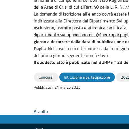
delle Aree di Crisi di cui all’art. 40 della L. R. N. 
La domanda di iscrizione all’elenco dovrà essere 
indirizzata alla Direttora del Dipartimento Svilu
esclusione, tramite posta elettronica certificata,
dipartimento.sviluppoeconomico@pec.rupar.pugli
giorno a decorrere dalla data di pubblicazione de
Puglia
. Nel caso in cui il termine scada in un gior
del primo giorno seguente non festivo.
Il suddetto atto è pubblicato nel BURP n° 23 d
Concorsi
Istituzione e partecipazione
202
Pubblicato il 21 marzo 2025
Ascolta