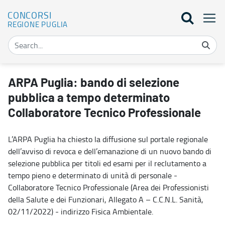
CONCORSI
REGIONE PUGLIA
ARPA Puglia: bando di selezione pubblica a tempo determinato Col
ARPA Puglia: bando di selezione
pubblica a tempo determinato
Collaboratore Tecnico Professionale
L’ARPA Puglia ha chiesto la diffusione sul portale regionale
dell’avviso di revoca e dell’emanazione di un nuovo bando di
selezione pubblica per titoli ed esami per il reclutamento a
tempo pieno e determinato di unità di personale -
Collaboratore Tecnico Professionale (Area dei Professionisti
della Salute e dei Funzionari, Allegato A – C.C.N.L. Sanità,
02/11/2022) - indirizzo Fisica Ambientale.