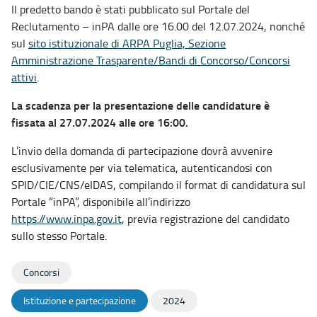
Il predetto bando è stati pubblicato sul Portale del
Reclutamento – inPA dalle ore 16.00 del 12.07.2024, nonché
sul
sito istituzionale di ARPA Puglia, Sezione
Amministrazione Trasparente/Bandi di Concorso/Concorsi
attivi
.
La scadenza per la presentazione delle candidature è
fissata al 27.07.2024 alle ore 16:00.
L’invio della domanda di partecipazione dovrà avvenire
esclusivamente per via telematica, autenticandosi con
SPID/CIE/CNS/eIDAS, compilando il format di candidatura sul
Portale “inPA”, disponibile all’indirizzo
https://www.inpa.gov.it
, previa registrazione del candidato
sullo stesso Portale.
Concorsi
Istituzione e partecipazione
2024