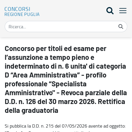
CONCORSI
REGIONE PUGLIA
Concorso per titoli ed esame per l’assunzione a tempo pieno e indet
Concorso per titoli ed esame per
l’assunzione a tempo pieno e
indeterminato di n. 6 unita' di categoria
D “Area Amministrativa” - profilo
professionale “Specialista
Amministrativo" - Revoca parziale della
D.D. n. 126 del 30 marzo 2026. Rettifica
della graduatoria
Si pubblica la D.D. n. 215 del 07/05/2026 avente ad oggetto: