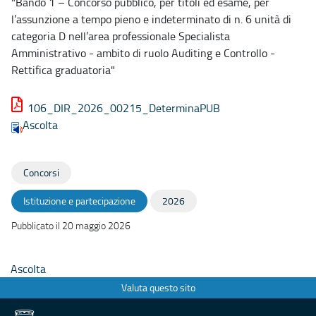
"Bando 1 – Concorso pubblico, per titoli ed esame, per
l’assunzione a tempo pieno e indeterminato di n. 6 unità di
categoria D nell’area professionale Specialista
Amministrativo - ambito di ruolo Auditing e Controllo -
Rettifica graduatoria"
106_DIR_2026_00215_DeterminaPUB
Ascolta
Concorsi
Istituzione e partecipazione
2026
Pubblicato il 20 maggio 2026
Ascolta
Valuta questo sito