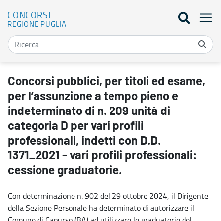
CONCORSI
REGIONE PUGLIA
Concorsi pubblici, per titoli ed esame, per l’assunzione a tempo pie
Concorsi pubblici, per titoli ed esame,
per l’assunzione a tempo pieno e
indeterminato di n. 209 unità di
categoria D per vari profili
professionali, indetti con D.D.
1371_2021 - vari profili professionali:
cessione graduatorie.
Con determinazione n. 902 del 29 ottobre 2024, il Dirigente
della Sezione Personale ha determinato di autorizzare il
Comune di Capurso (BA) ad utilizzare le graduatorie del